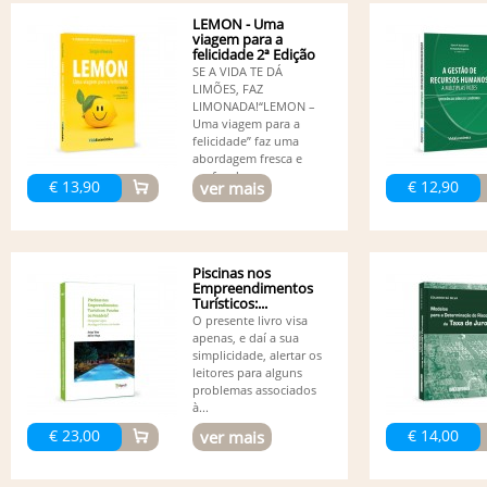
LEMON - Uma
viagem para a
felicidade 2ª Edição
SE A VIDA TE DÁ
LIMÕES, FAZ
LIMONADA!“LEMON –
Uma viagem para a
felicidade” faz uma
abordagem fresca e
profunda...
€ 13,90
€ 12,90
ver mais
Piscinas nos
Empreendimentos
Turísticos:...
O presente livro visa
apenas, e daí a sua
simplicidade, alertar os
leitores para alguns
problemas associados
à...
€ 23,00
€ 14,00
ver mais