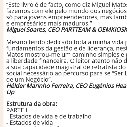
“Este livro é de facto, como diz Miguel Ma
fazemos com ele pelo mundo dos negócios. 
só para jovens empreendedores, mas tam
e empresários mais maduros.”
Miguel Soares, CEO PARTTEAM & OEMKIOS
Mesmo tendo dedicado toda a minha vida p
fundamentos da gestão e da liderança, nest
Matos mostrou-me um caminho simples e pr
a liberdade financeira. O leitor atento não
a sua capacidade magistral de retratista d
social necessário ao percurso para se “Ser
de um Negócio”.
Hélder Marinho Ferreira, CEO Eugénios Heal
Up
Estrutura da obra:
PARTE I
- Estados de vida e de trabalho
- Estados de vida