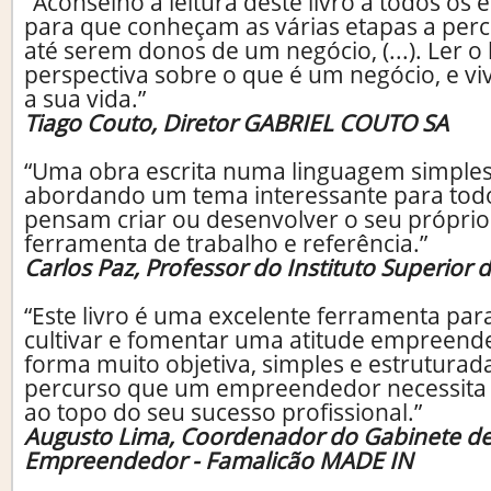
"Aconselho a leitura deste livro a todos o
para que conheçam as várias etapas a per
até serem donos de um negócio, (...). Ler o
perspectiva sobre o que é um negócio, e vi
a sua vida.”
Tiago Couto, Diretor GABRIEL COUTO SA
“Uma obra escrita numa linguagem simples 
abordando um tema interessante para tod
pensam criar ou desenvolver o seu própri
ferramenta de trabalho e referência.”
Carlos Paz, Professor do Instituto Superior 
“Este livro é uma excelente ferramenta pa
cultivar e fomentar uma atitude empreend
forma muito objetiva, simples e estruturad
percurso que um empreendedor necessita 
ao topo do seu sucesso profissional.”
Augusto Lima, Coordenador do Gabinete de
Empreendedor - Famalicão MADE IN