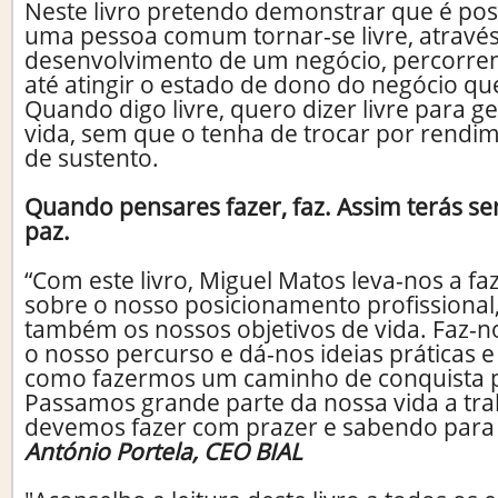
Neste livro pretendo demonstrar que é poss
uma pessoa comum tornar-se livre, através
desenvolvimento de um negócio, percorren
até atingir o estado de dono do negócio que
Quando digo livre, quero dizer livre para g
vida, sem que o tenha de trocar por rend
de sustento.
Quando pensares fazer, faz. Assim terás s
paz.
“Com este livro, Miguel Matos leva-nos a f
sobre o nosso posicionamento profissiona
também os nossos objetivos de vida. Faz-
o nosso percurso e dá-nos ideias práticas 
como fazermos um caminho de conquista p
Passamos grande parte da nossa vida a tra
devemos fazer com prazer e sabendo para
António Portela, CEO BIAL