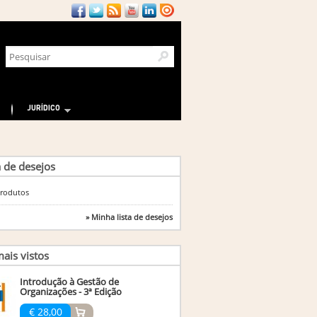
JURÍDICO
a de desejos
rodutos
» Minha lista de desejos
ais vistos
Introdução à Gestão de
Organizações - 3ª Edição
€ 28,00