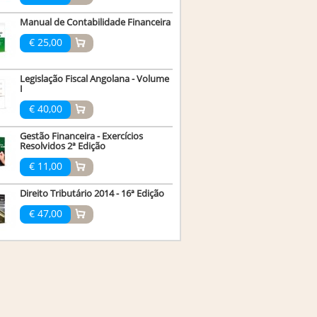
Manual de Contabilidade Financeira
€ 25,00
Legislação Fiscal Angolana - Volume
I
€ 40,00
Gestão Financeira - Exercícios
Resolvidos 2ª Edição
€ 11,00
Direito Tributário 2014 - 16ª Edição
€ 47,00