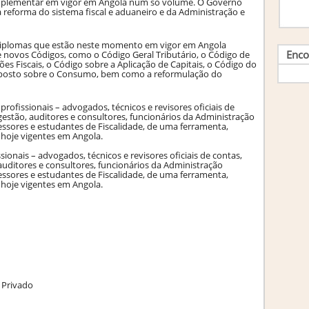
complementar em vigor em Angola num só volume. O Governo
 reforma do sistema fiscal e aduaneiro e da Administração e
e diplomas que estão neste momento em vigor em Angola
Enco
de novos Códigos, como o Código Geral Tributário, o Código de
es Fiscais, o Código sobre a Aplicação de Capitais, o Código do
posto sobre o Con­sumo, bem como a reformulação do
rofissionais – advogados, técnicos e revisores oficiais de
estão, auditores e consultores, funcionários da Administração
ofessores e estudantes de Fiscalidade, de uma ferramenta,
s hoje vigentes em Angola.
sionais – advogados, técnicos e revisores oficiais de contas,
uditores e consultores, funcionários da Administração
ofessores e estudantes de Fiscalidade, de uma ferramenta,
s hoje vigentes em Angola.
o Privado