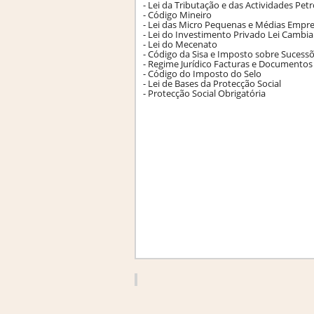
- Lei da Tributação e das Actividades Petr
- Código Mineiro
- Lei das Micro Pequenas e Médias Empr
- Lei do Investimento Privado Lei Cambia
- Lei do Mecenato
- Código da Sisa e Imposto sobre Sucess
- Regime Jurídico Facturas e Documentos
- Código do Imposto do Selo
- Lei de Bases da Protecção Social
- Protecção Social Obrigatória