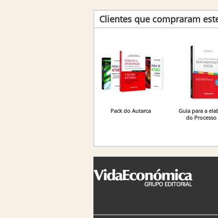
Clientes que compraram es
Pack do Autarca
Guia para a ela
do Processo 