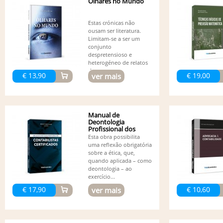
Olhares no Mundo
Estas crónicas não
ousam ser literatura.
Limitam-se a ser um
conjunto
despretensioso e
heterogéneo de relatos
de...
€ 13,90
€ 19,00
ver mais
Manual de
Deontologia
Profissional dos
Contabilistas...
Esta obra possibilita
uma reflexão obrigatória
sobre a ética, que,
quando aplicada – como
deontologia – ao
exercício...
€ 17,90
€ 10,60
ver mais