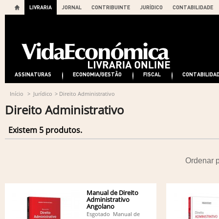
LIVRARIA
JORNAL
CONTRIBUINTE
JURÍDICO
CONTABILIDADE
ASSINATURAS
ECONOMIA/GESTÃO
FISCAL
CONTABILIDA
Início
>
Jurídico
>
Direito Administrativo
Direito Administrativo
Existem 5 produtos.
Ordenar 
Manual de Direito
Administrativo
Angolano
Esgotado Manual de