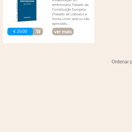
embrionário Tratado da
Constituição Europeia
(Tratado de Lisboa) e a
forma como será ou não
aprovado...
€ 20,00
ver mais
Ordenar 