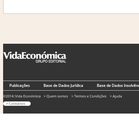
Publicações
Base de Dados Jurídica
Base de Dados Insolvên
©2014::Vida Económica
> Quem somos
> Termos e Condições
> Ajuda
> Contactos