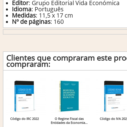
Editor
:
Grupo Editorial Vida Económica
Idioma
:
Português
Medidas
:
11,5 x 17 cm
Nº de páginas
:
160
Clientes que compraram este p
compraram:
Código do IRC 2022
O Regime Fiscal das
Código do IVA 202
Entidades da Economia...