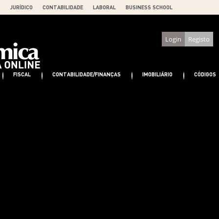
JURÍDICO
CONTABILIDADE
LABORAL
BUSINESS SCHOOL
Login
Registo
FISCAL
CONTABILIDADE/FINANÇAS
IMOBILIÁRIO
CÓDIGOS