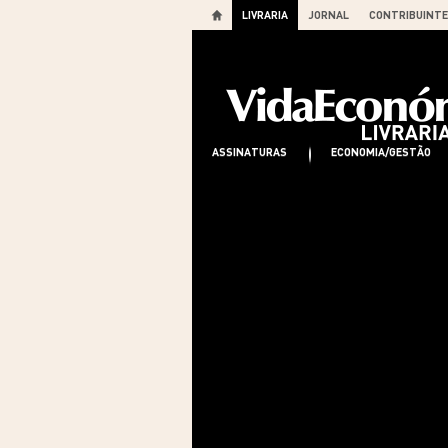
LIVRARIA
JORNAL
CONTRIBUINTE
ASSINATURAS
ECONOMIA/GESTÃO