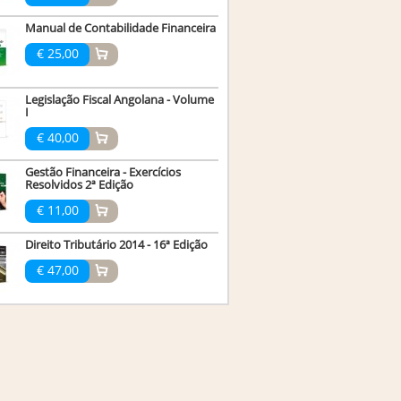
Manual de Contabilidade Financeira
€ 25,00
Legislação Fiscal Angolana - Volume
I
€ 40,00
Gestão Financeira - Exercícios
Resolvidos 2ª Edição
€ 11,00
Direito Tributário 2014 - 16ª Edição
€ 47,00