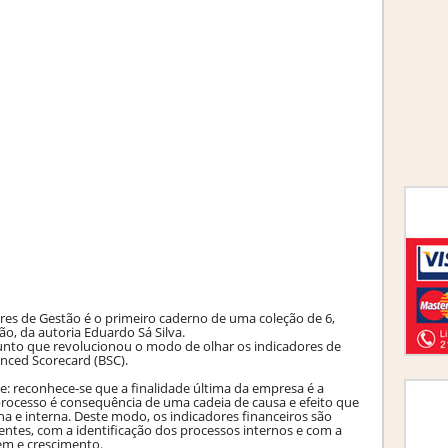
res de Gestão é o primeiro caderno de uma coleção de 6,
ão, da autoria Eduardo Sá Silva.
unto que revolucionou o modo de olhar os indicadores de
ced Scorecard (BSC).
e: reconhece-se que a finalidade última da empresa é a
rocesso é consequência de uma cadeia de causa e efeito que
a e interna. Deste modo, os indicadores financeiros são
ntes, com a identificação dos processos internos e com a
em e crescimento.