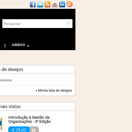
JURÍDICO
a de desejos
rodutos
» Minha lista de desejos
ais vistos
Introdução à Gestão de
Organizações - 3ª Edição
€ 28,00