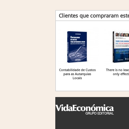
Clientes que compraram es
Contabilidade de Custos
There is no lea
para as Autarquias
only effect
Locais