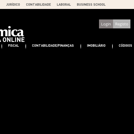
JURÍDICO
CONTABILIDADE
LABORAL
BUSINESS SCHOOL
Login
Registo
FISCAL
CONTABILIDADE/FINANÇAS
IMOBILIÁRIO
CÓDIGOS