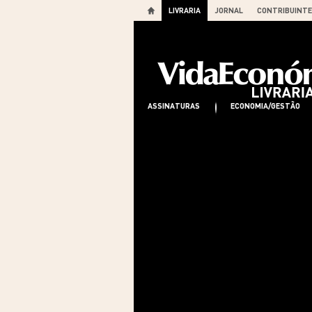
LIVRARIA
JORNAL
CONTRIBUINTE
ASSINATURAS
ECONOMIA/GESTÃO