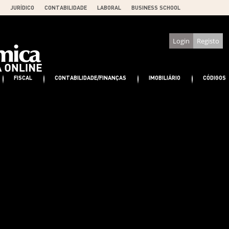
JURÍDICO
CONTABILIDADE
LABORAL
BUSINESS SCHOOL
Login
Registo
FISCAL
CONTABILIDADE/FINANÇAS
IMOBILIÁRIO
CÓDIGOS