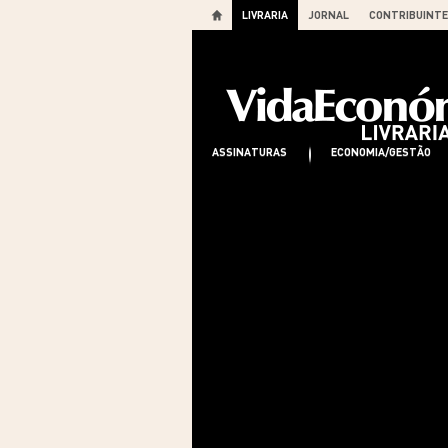
LIVRARIA
JORNAL
CONTRIBUINTE
ASSINATURAS
ECONOMIA/GESTÃO