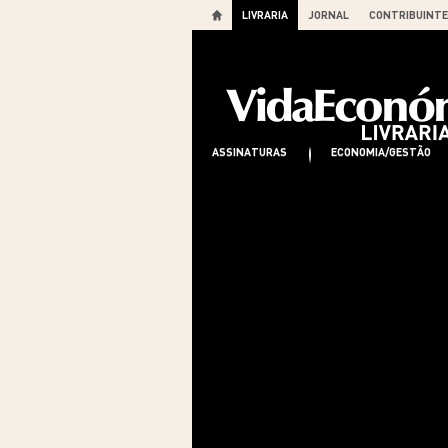
LIVRARIA
JORNAL
CONTRIBUINTE
ASSINATURAS
ECONOMIA/GESTÃO