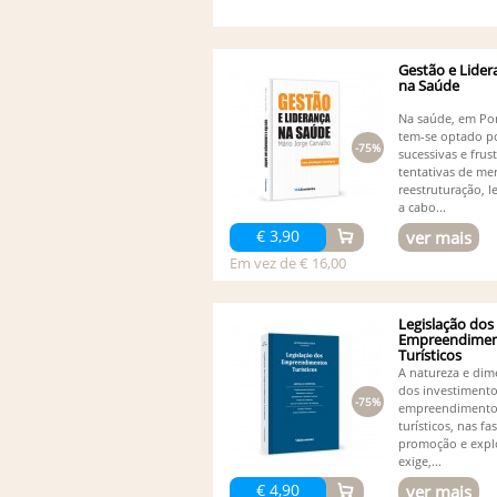
Gestão e Lider
na Saúde
Na saúde, em Por
tem-se optado p
-75%
sucessivas e frus
tentativas de me
reestruturação, l
a cabo...
€ 3,90
ver mais
Em vez de € 16,00
Legislação dos
Empreendimen
Turísticos
A natureza e di
dos investiment
-75%
empreendimento
turísticos, nas fa
promoção e expl
exige,...
€ 4,90
ver mais