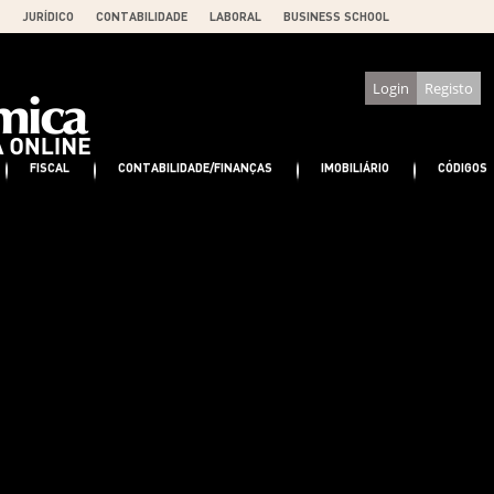
JURÍDICO
CONTABILIDADE
LABORAL
BUSINESS SCHOOL
Login
Registo
FISCAL
CONTABILIDADE/FINANÇAS
IMOBILIÁRIO
CÓDIGOS