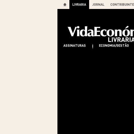
LIVRARIA
JORNAL
CONTRIBUINTE
ASSINATURAS
ECONOMIA/GESTÃO