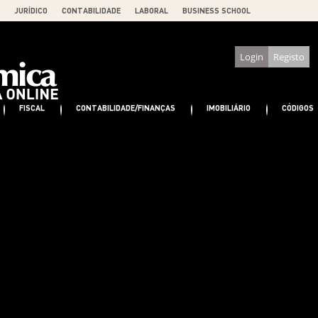
JURÍDICO
CONTABILIDADE
LABORAL
BUSINESS SCHOOL
Login
Registo
FISCAL
CONTABILIDADE/FINANÇAS
IMOBILIÁRIO
CÓDIGOS