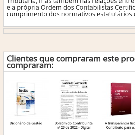
Tributária, mas também nas relações entre 
e a própria Ordem dos Contabilistas Certific
cumprimento dos normativos estatutários 
Clientes que compraram este p
compraram:
Dicionário de Gestão
Boletim do Contribuinte
A transparência fisc
nº 23 de 2022 - Digital
Contributo para a..