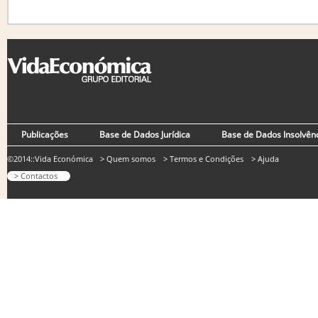
Publicações
Base de Dados Jurídica
Base de Dados Insolvên
©2014::Vida Económica
> Quem somos
> Termos e Condições
> Ajuda
> Contactos