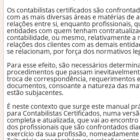
Os contabilistas certificados são confronta
com as mais diversas áreas e matérias de 
relações entre si, enquanto profissionais, q
entidades com quem tenham contratualizad
contabilidade, ou mesmo, relativamente a m
relações dos clientes com as demais entid
se relacionam, por força dos normativos leg
Para esse efeito, são necessários determin
procedimentos que passam inevitavelment
troca de correspondência, requerimentos 
documentos, consoante a natureza das mat
estão subjacentes.
É neste contexto que surge este manual pr
para Contabilistas Certificados, numa vers
completa e atualizada, que vai ao encontro
dos profissionais que são confrontados di
exercício da sua profissão, nomeadamente