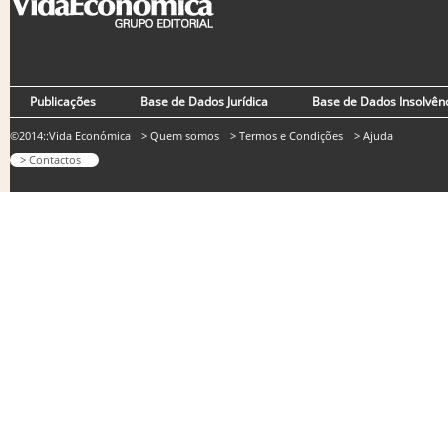
Publicações
Base de Dados Jurídica
Base de Dados Insolvên
©2014::Vida Económica
> Quem somos
> Termos e Condições
> Ajuda
> Contactos