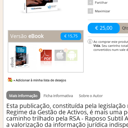
Partilhar
Maximizar
€ 25,00
Qt
Versão
eBook
€ 15,75
Ao comprar este produ
Vida
. Seu carrinho tota
convertidos num vale 
» Adicionar à minha lista de desejos
Mais informação
Ficha informativa
Sobre o Autor
Esta publicação, constituída pela legislação
Regime da Gestão de Activos, é mais uma 
caminho trilhado pela RSA - Raposo Subtil 
a valorização da informação jurídica indisp