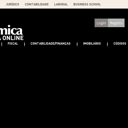
JURÍDICO
CONTABILIDADE
LABORAL
BUSINESS SCHOOL
Login
Registo
FISCAL
CONTABILIDADE/FINANÇAS
IMOBILIÁRIO
CÓDIGOS