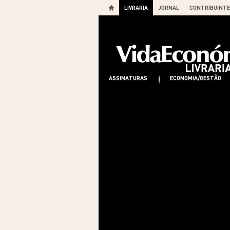
LIVRARIA
JORNAL
CONTRIBUINTE
ASSINATURAS
ECONOMIA/GESTÃO