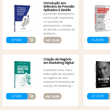
Introdução aos
Métodos de Previsão
Aplicados à Gestão
A previsão desempenha
uma função importante
no processo de
planeamento, tomada
de decisão e controlo de
qualquer...
€ 9,60
€ 25,00
ver mais
Criação de Negócio
em Marketing Digital
A presente obra, visa a
elaboração de um plano
de negócio de uma
empresa fornecedora de
serviços de marketing...
€ 9,00
€ 13,70
ver mais