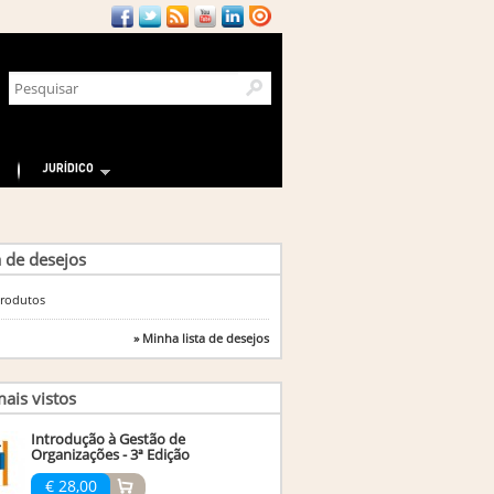
JURÍDICO
a de desejos
rodutos
» Minha lista de desejos
ais vistos
Introdução à Gestão de
Organizações - 3ª Edição
€ 28,00