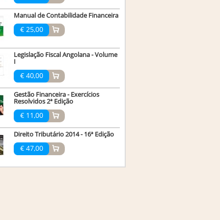
Manual de Contabilidade Financeira
€ 25,00
Legislação Fiscal Angolana - Volume
I
€ 40,00
Gestão Financeira - Exercícios
Resolvidos 2ª Edição
€ 11,00
Direito Tributário 2014 - 16ª Edição
€ 47,00