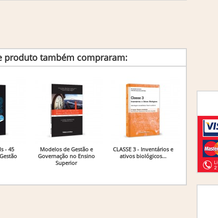
te produto também compraram:
s - 45
Modelos de Gestão e
CLASSE 3 - Inventários e
 Gestão
Governação no Ensino
ativos biológicos...
Superior