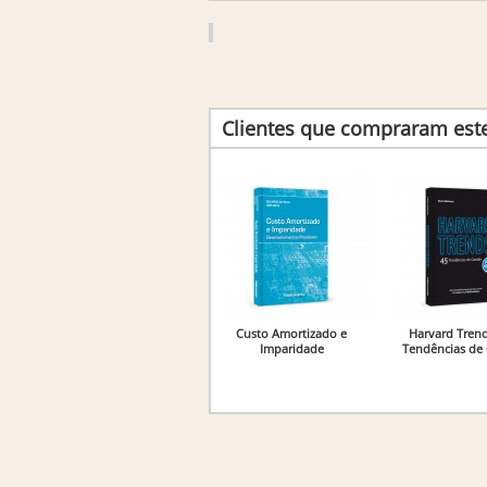
Clientes que compraram es
Custo Amortizado e
Harvard Trend
Imparidade
Tendências de