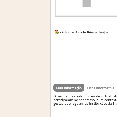
» Adicionar à minha lista de desejos
Mais informação
Ficha informativa
O livro reúne contribuições de individual
participaram no congresso, num context
gestão que regulam as Instituições de En