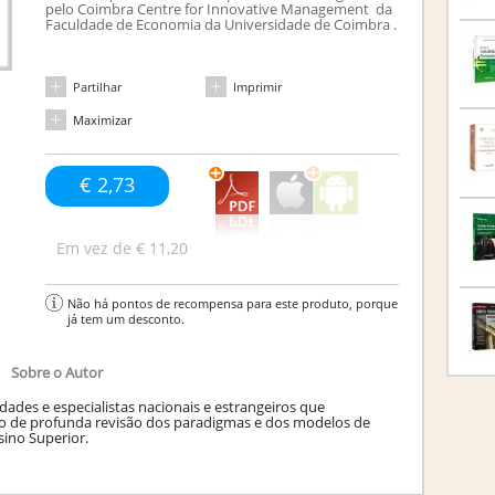
pelo Coimbra Centre for Innovative Management da
Faculdade de Economia da Universidade de Coimbra .
Partilhar
Imprimir
Maximizar
€ 2,73
Em vez de
€ 11,20
Não há pontos de recompensa para este produto, porque
já tem um desconto.
Sobre o Autor
idades e especialistas nacionais e estrangeiros que
o de profunda revisão dos paradigmas e dos modelos de
sino Superior.