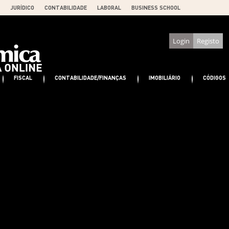
JURÍDICO
CONTABILIDADE
LABORAL
BUSINESS SCHOOL
Login
Registo
FISCAL
CONTABILIDADE/FINANÇAS
IMOBILIÁRIO
CÓDIGOS