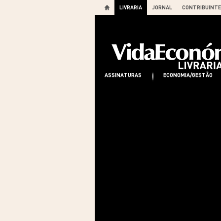
LIVRARIA
JORNAL
CONTRIBUINTE
ASSINATURAS
ECONOMIA/GESTÃO