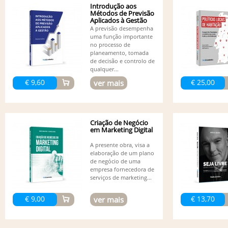
Introdução aos
Métodos de Previsão
Aplicados à Gestão
A previsão desempenha
uma função importante
no processo de
planeamento, tomada
de decisão e controlo de
qualquer...
€ 9,60
€ 25,00
ver mais
Criação de Negócio
em Marketing Digital
A presente obra, visa a
elaboração de um plano
de negócio de uma
empresa fornecedora de
serviços de marketing...
€ 9,00
€ 13,70
ver mais