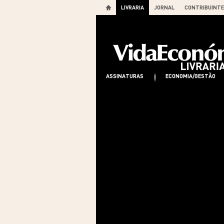
LIVRARIA
JORNAL
CONTRIBUINTE
ASSINATURAS
ECONOMIA/GESTÃO