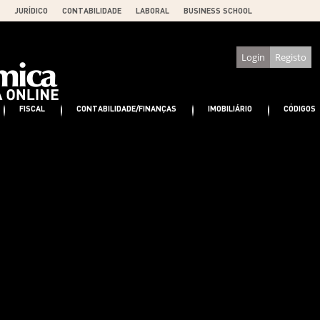
JURÍDICO
CONTABILIDADE
LABORAL
BUSINESS SCHOOL
Login
Registo
FISCAL
CONTABILIDADE/FINANÇAS
IMOBILIÁRIO
CÓDIGOS