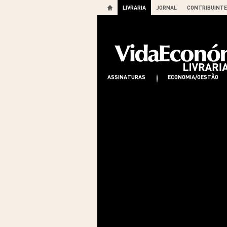
LIVRARIA
JORNAL
CONTRIBUINTE
ASSINATURAS
ECONOMIA/GESTÃO