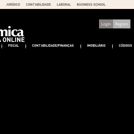
JURÍDICO
CONTABILIDADE
LABORAL
BUSINESS SCHOOL
Login
Registo
FISCAL
CONTABILIDADE/FINANÇAS
IMOBILIÁRIO
CÓDIGOS