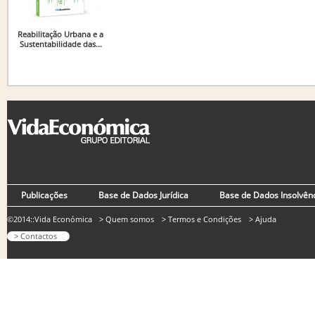
Reabilitação Urbana e a
Sustentabilidade das...
Publicações
Base de Dados Jurídica
Base de Dados Insolvên
©2014::Vida Económica
> Quem somos
> Termos e Condições
> Ajuda
> Contactos