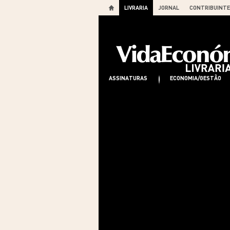
LIVRARIA
JORNAL
CONTRIBUINTE
ASSINATURAS
ECONOMIA/GESTÃO