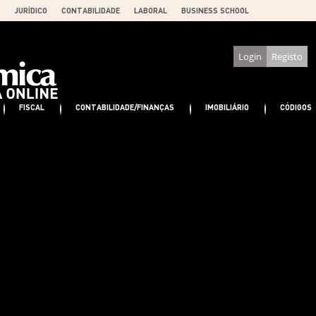
JURÍDICO
CONTABILIDADE
LABORAL
BUSINESS SCHOOL
Login
Registo
FISCAL
CONTABILIDADE/FINANÇAS
IMOBILIÁRIO
CÓDIGOS