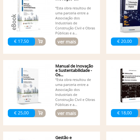
“Esta obra resultou de
uma parceria entre a
Associação dos
Industriais de
Construção Civil e Obras
Públicas e a...
€ 17,50
€ 20,00
ver mais
Manual de Inovação
e Sustentabilidade -
Os...
“Esta obra resultou de
uma parceria entre a
Associação dos
Industriais de
Construção Civil e Obras
Públicas e a...
€ 25,00
€ 18,00
ver mais
Gestão e