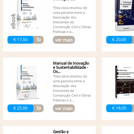
“Esta obra resultou de
uma parceria entre a
Associação dos
Industriais de
Construção Civil e Obras
Públicas e a...
€ 17,50
€ 20,00
ver mais
Manual de Inovação
e Sustentabilidade -
Os...
“Esta obra resultou de
uma parceria entre a
Associação dos
Industriais de
Construção Civil e Obras
Públicas e a...
€ 25,00
€ 18,00
ver mais
Gestão e