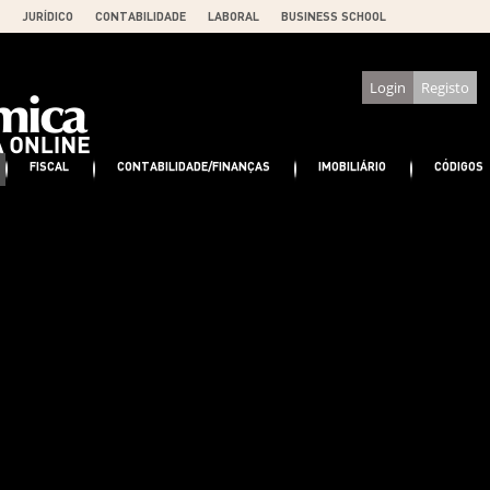
JURÍDICO
CONTABILIDADE
LABORAL
BUSINESS SCHOOL
Login
Registo
FISCAL
CONTABILIDADE/FINANÇAS
IMOBILIÁRIO
CÓDIGOS