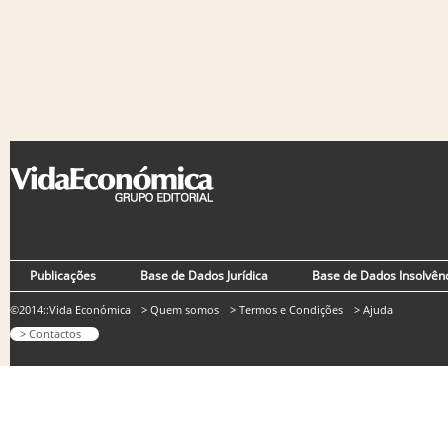
Publicações
Base de Dados Jurídica
Base de Dados Insolvên
©2014::Vida Económica
> Quem somos
> Termos e Condições
> Ajuda
> Contactos