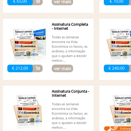
€ 65,00
€ 70,00
ver mais
Assinatura Completa
- Internet
Todas as semanas
encontra na Vida
Económica os factos, as
análises, a informação
que o ajudam a decidir
melhor....
€ 212,00
€ 240,00
ver mais
Assinatura Conjunta -
Internet
Todas as semanas
encontra na Vida
Económica os factos, as
análises, a informação
que o ajudam a decidir
melhor....
Folhea