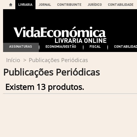
LIVRARIA
JORNAL
CONTRIBUINTE
JURÍDICO
CONTABILIDADE
ASSINATURAS
ECONOMIA/GESTÃO
FISCAL
CONTABILIDA
Início
>
Publicações Periódicas
Publicações Periódicas
Existem 13 produtos.