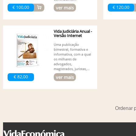
€ 100,00
€ 120,00
ver mais
Vida Judiciária Anual -
Versão Internet
Uma publicação
bimestral, formativa e
informativa, com a qual
os milhares de
advogados,
magistrados, juristas,...
€ 82,00
ver mais
Ordenar 