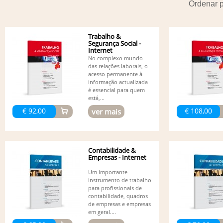
Ordenar 
Trabalho &
Segurança Social -
Internet
No complexo mundo
das relações laborais, o
acesso permanente à
informação actualizada
é essencial para quem
está,...
€ 92,00
€ 108,00
ver mais
Contabilidade &
Empresas - Internet
Um importante
instrumento de trabalho
para profissionais de
contabilidade, quadros
de empresas e empresas
em geral....