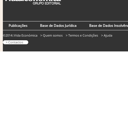
Publicações
Base de Dados Jurídica
Base de Dados Insolvên
©2014::Vida Económica
> Quem somos
> Termos e Condições
> Ajuda
> Contactos