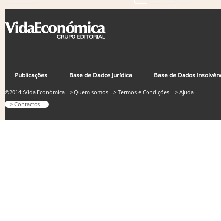
Publicações
Base de Dados Jurídica
Base de Dados Insolvên
©2014::Vida Económica
> Quem somos
> Termos e Condições
> Ajuda
> Contactos