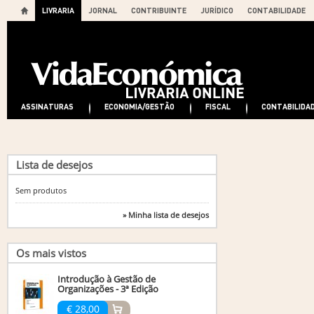
LIVRARIA
JORNAL
CONTRIBUINTE
JURÍDICO
CONTABILIDADE
ASSINATURAS
ECONOMIA/GESTÃO
FISCAL
CONTABILIDA
Lista de desejos
Sem produtos
» Minha lista de desejos
Os mais vistos
Introdução à Gestão de
Organizações - 3ª Edição
€ 28,00