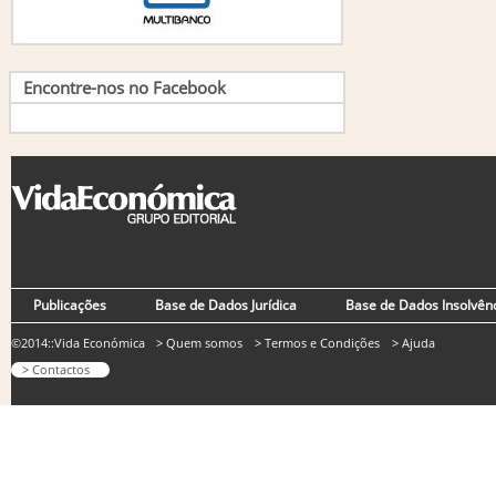
Encontre-nos no Facebook
Publicações
Base de Dados Jurídica
Base de Dados Insolvên
©2014::Vida Económica
> Quem somos
> Termos e Condições
> Ajuda
> Contactos