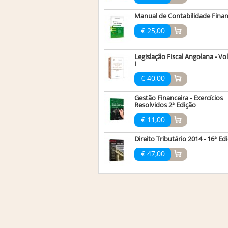
Manual de Contabilidade Finan
€ 25,00
Legislação Fiscal Angolana - V
I
€ 40,00
Gestão Financeira - Exercícios
Resolvidos 2ª Edição
€ 11,00
Direito Tributário 2014 - 16ª Ed
€ 47,00