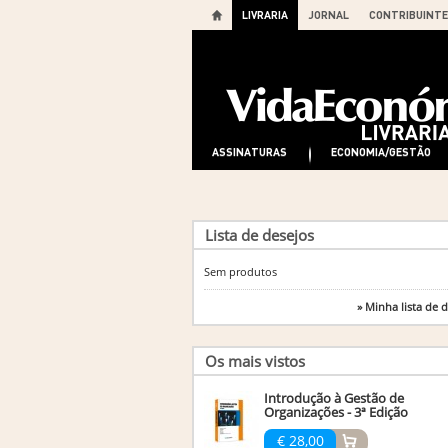
LIVRARIA
JORNAL
CONTRIBUINTE
ASSINATURAS
ECONOMIA/GESTÃO
Lista de desejos
Sem produtos
» Minha lista de 
Os mais vistos
Introdução à Gestão de
Organizações - 3ª Edição
€ 28,00