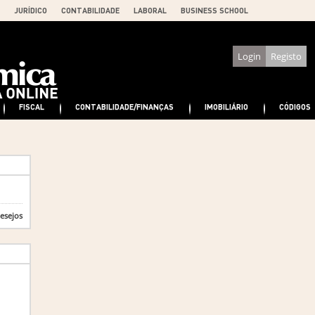
JURÍDICO
CONTABILIDADE
LABORAL
BUSINESS SCHOOL
Login
Registo
FISCAL
CONTABILIDADE/FINANÇAS
IMOBILIÁRIO
CÓDIGOS
desejos