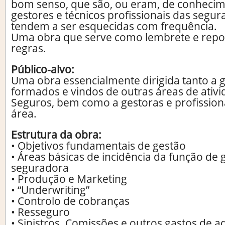
bom senso, que são, ou eram, de conhec
gestores e técnicos profissionais das segu
tendem a ser esquecidas com frequência.
Uma obra que serve como lembrete e reposi
regras.
Público-alvo:
Uma obra essencialmente dirigida tanto a 
formados e vindos de outras áreas de ativ
Seguros, bem como a gestoras e profissiona
área.
Estrutura da obra:
• Objetivos fundamentais de gestão
• Áreas básicas de incidência da função de 
seguradora
• Produção e Marketing
• “Underwriting”
• Controlo de cobranças
• Resseguro
• Sinistros. Comissões e outros gastos de a