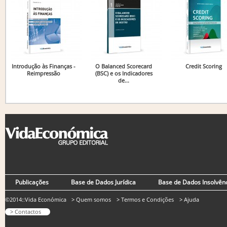
Introdução às Finanças -
O Balanced Scorecard
Credit Scoring
Reimpressão
(BSC) e os Indicadores
de...
Publicações
Base de Dados Jurídica
Base de Dados Insolvên
©2014::Vida Económica
> Quem somos
> Termos e Condições
> Ajuda
> Contactos