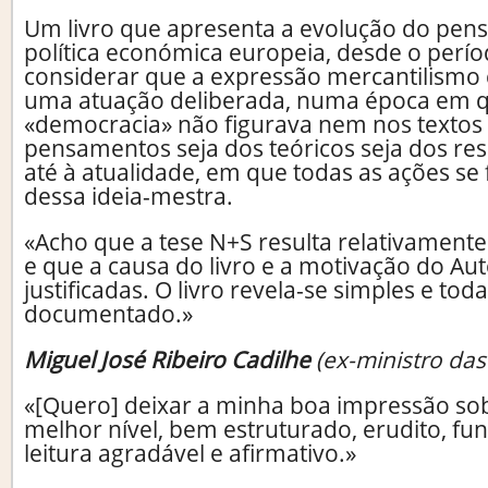
Um livro que apresenta a evolução do pen
política económica europeia, desde o perí
considerar que a expressão mercantilismo
uma atuação deliberada, numa época em q
«democracia» não figurava nem nos texto
pensamentos seja dos teóricos seja dos res
até à atualidade, em que todas as ações se
dessa ideia-mestra.
«Acho que a tese N+S resulta relativamen
e que a causa do livro e a motivação do Au
justificadas. O livro revela-se simples e to
documentado.»
Miguel José Ribeiro Cadilhe
(ex-ministro das
«[Quero] deixar a minha boa impressão sob
melhor nível, bem estruturado, erudito, 
leitura agradável e afirmativo.»