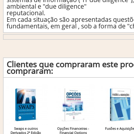
ambiental e "due diligence"
reputacional.
Em cada situação são apresentadas questõe
fundamentais, em geral , sob a forma de "ch
Clientes que compraram este p
compraram:
Swaps e outros
Opções Financeiras -
Fusões e Aquisiçõ
Derivados 2ª Edição
Financial Options