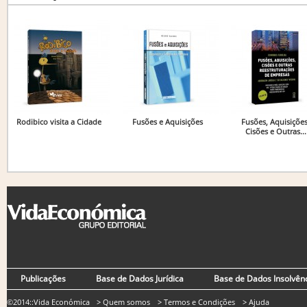
Rodibico visita a Cidade
Fusões e Aquisições
Fusões, Aquisições
Cisões e Outras...
Publicações
Base de Dados Jurídica
Base de Dados Insolvên
©2014::Vida Económica
> Quem somos
> Termos e Condições
> Ajuda