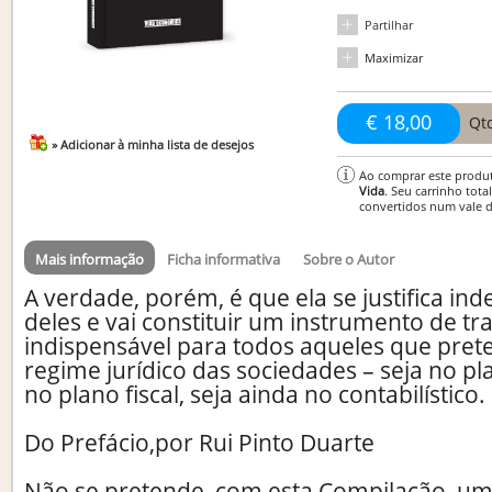
Partilhar
Maximizar
€ 18,00
Qt
» Adicionar à minha lista de desejos
Ao comprar este produ
Vida
. Seu carrinho tota
convertidos num vale 
Mais informação
Ficha informativa
Sobre o Autor
A verdade, porém, é que ela se justifica 
deles e vai constituir um instrumento de tr
indispensável para todos aqueles que pre
regime jurídico das sociedades – seja no pla
no plano fiscal, seja ainda no contabilístico.
Do Prefácio,por Rui Pinto Duarte
Não se pretende, com esta Compilação, 