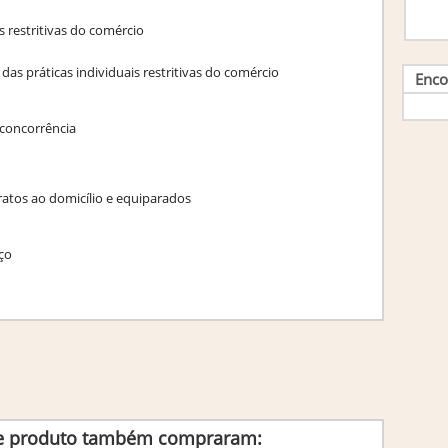
is restritivas do comércio
o das práticas individuais restritivas do comércio
Enco
l concorrência
tratos ao domicílio e equiparados
ço
te produto também compraram: