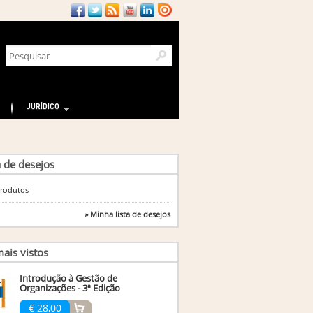
JURÍDICO
a de desejos
rodutos
» Minha lista de desejos
ais vistos
Introdução à Gestão de
Organizações - 3ª Edição
€ 28,00