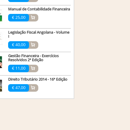
Manual de Contabilidade Financeira
€ 25,00
Legislação Fiscal Angolana - Volume
I
€ 40,00
Gestão Financeira - Exercícios
Resolvidos 2ª Edição
€ 11,00
Direito Tributário 2014 - 16ª Edição
€ 47,00