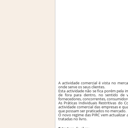
A actividade comercial é vista no merc
onde serve os seus clientes.
Esta actividade não se fica porém pela 
de fora para dentro, no sentido de v
fornecedores, concorrentes, consumidor
As Práticas Individuais Restritivas do
actividade comercial das empresas e qua
que possam ser praticados no mercado.
O novo regime das PIRC vem actualizar a
tratadas no livro.