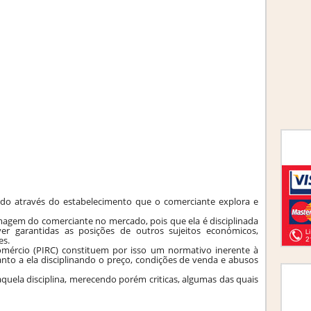
ado através do estabelecimento que o comerciante explora e
imagem do comerciante no mercado, pois que ela é disciplinada
er garantidas as posições de outros sujeitos económicos,
es.
 Comércio (PIRC) constituem por isso um normativo inerente à
nto a ela disciplinando o preço, condições de venda e abusos
quela disciplina, merecendo porém criticas, algumas das quais