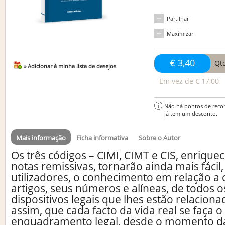
Partilhar
Maximizar
€ 3,40
Qt
» Adicionar à minha lista de desejos
Em vez de
€ 17,00
Não há pontos de reco
já tem um desconto.
Mais informação
Ficha informativa
Sobre o Autor
Os três códigos – CIMI, CIMT e CIS, enriqu
notas remissivas, tornarão ainda mais fácil,
utilizadores, o conhecimento em relação a
artigos, seus números e alíneas, de todos o
dispositivos legais que lhes estão relaciona
assim, que cada facto da vida real se faça o
enquadramento legal, desde o momento da