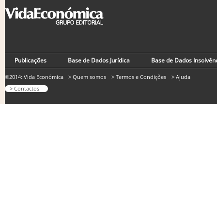
Publicações
Base de Dados Jurídica
Base de Dados Insolvên
©2014::Vida Económica
> Quem somos
> Termos e Condições
> Ajuda
> Contactos