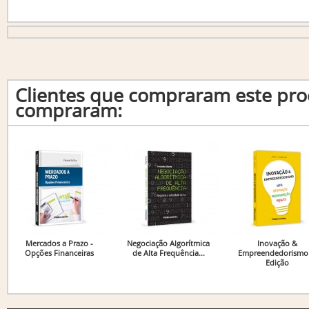
Clientes que compraram este p
compraram:
Mercados a Prazo -
Negociação Algorítmica
Inovação &
Opções Financeiras
de Alta Frequência...
Empreendedorismo 
Edição