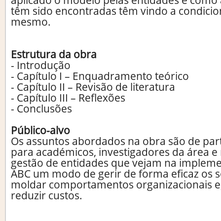
aplicado o modelo pelas entidades e como 
têm sido encontradas têm vindo a condici
mesmo.
Estrutura da obra
- Introdução
- Capítulo I – Enquadramento teórico
- Capítulo II – Revisão de literatura
- Capítulo III – Reflexões
- Conclusões
Público-alvo
Os assuntos abordados na obra são de part
para académicos, investigadores da área e
gestão de entidades que vejam na implem
ABC um modo de gerir de forma eficaz os s
moldar comportamentos organizacionais e
reduzir custos.