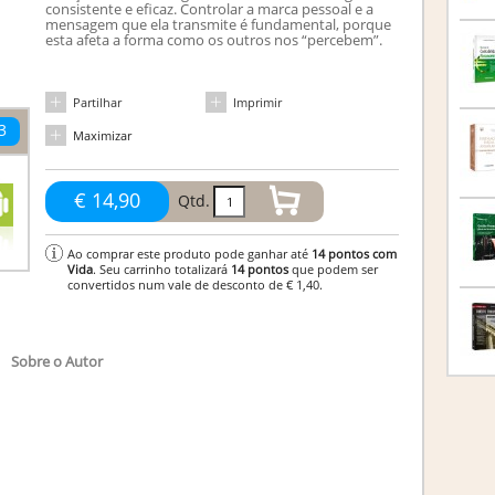
consistente e eficaz. Controlar a marca pessoal e a
mensagem que ela transmite é fundamental, porque
esta afeta a forma como os outros nos “percebem”.
Partilhar
Imprimir
3
Maximizar
€ 14,90
Qtd.
Ao comprar este produto pode ganhar até
14
pontos com
Vida
. Seu carrinho totalizará
14
pontos
que podem ser
convertidos num vale de desconto de
€ 1,40
.
Sobre o Autor