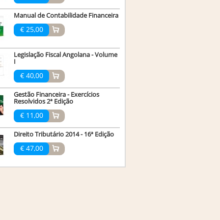
Manual de Contabilidade Financeira
€ 25,00
Legislação Fiscal Angolana - Volume
I
€ 40,00
Gestão Financeira - Exercícios
Resolvidos 2ª Edição
€ 11,00
Direito Tributário 2014 - 16ª Edição
€ 47,00