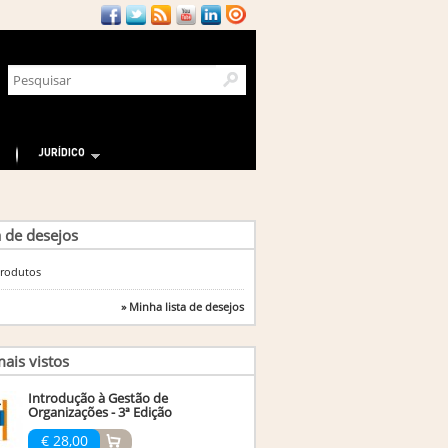
JURÍDICO
a de desejos
rodutos
» Minha lista de desejos
ais vistos
Introdução à Gestão de
Organizações - 3ª Edição
€ 28,00