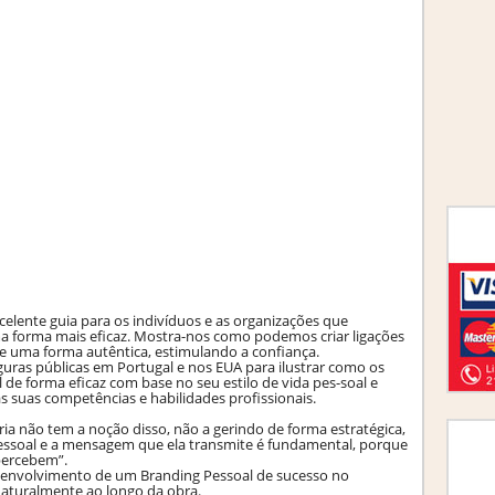
celente guia para os indivíduos e as organizações que
 forma mais eficaz. Mostra-nos como podemos criar ligações
e uma forma autêntica, estimulando a confiança.
uras públicas em Portugal e nos EUA para ilustrar como os
 forma eficaz com base no seu estilo de vida pes-soal e
suas competências e habilidades profissionais.
a não tem a noção disso, não a gerindo de forma estratégica,
 pessoal e a mensagem que ela transmite é fundamental, porque
percebem”.
esenvolvimento de um Branding Pessoal de sucesso no
naturalmente ao longo da obra.