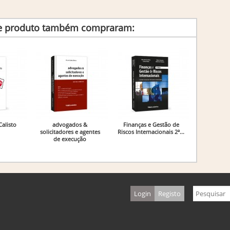
te produto também compraram:
alisto
advogados &
Finanças e Gestão de
solicitadores e agentes
Riscos Internacionais 2ª...
de execução
Login
Registo