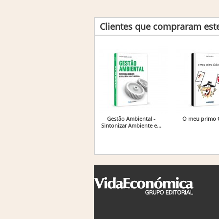
Clientes que compraram es
Gestão Ambiental -
O meu primo C
Sintonizar Ambiente e...