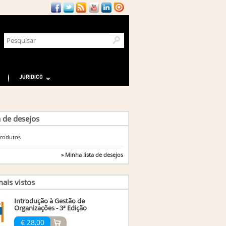
JURÍDICO
a de desejos
rodutos
» Minha lista de desejos
ais vistos
Introdução à Gestão de
Organizações - 3ª Edição
€ 28,00