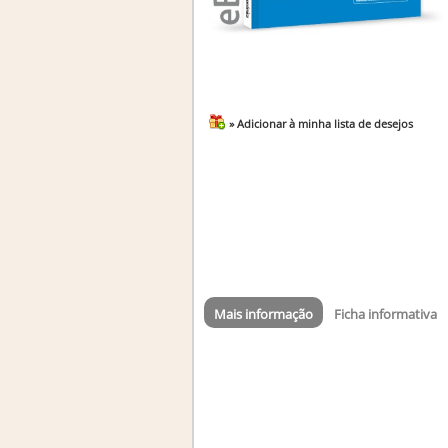
» Adicionar à minha lista de desejos
Mais informação
Ficha informativa