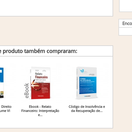
Enco
te produto também compraram:
 Direito
Ebook - Relato
Código de Insolvência e
lume VI
Financeiro: Interpretação
da Recuperação de...
e...