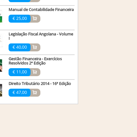
Manual de Contabilidade Financeira
€ 25,00
Legislação Fiscal Angolana - Volume
I
€ 40,00
Gestão Financeira - Exercícios
Resolvidos 2ª Edição
€ 11,00
Direito Tributário 2014 - 16ª Edição
€ 47,00