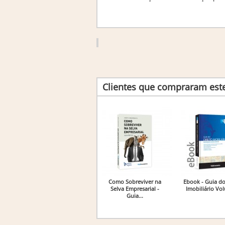
Clientes que compraram es
Como Sobreviver na
Ebook - Guia do
Selva Empresarial -
Imobiliário Vo
Guia...