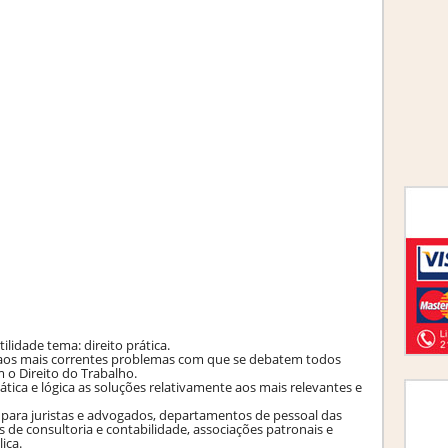
lidade tema: direito prática.
s aos mais correntes problemas com que se debatem todos
 o Direito do Trabalho.
ica e lógica as soluções relativamente aos mais relevantes e
para juristas e advogados, departamentos de pessoal das
es de consultoria e contabilidade, associações patronais e
ica.