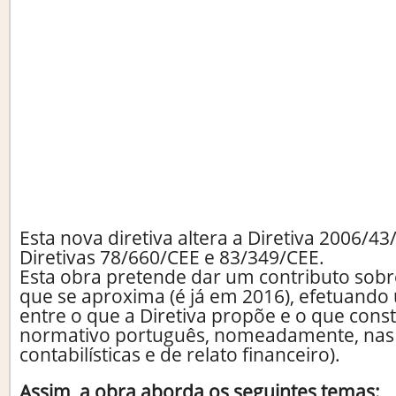
Esta nova diretiva altera a Diretiva 2006/43
Diretivas 78/660/CEE e 83/349/CEE.
Esta obra pretende dar um contributo sob
que se aproxima (é já em 2016), efetuan
entre o que a Diretiva propõe e o que const
normativo português, nomeadamente, nas
contabilísticas e de relato financeiro).
Assim, a obra aborda os seguintes temas: