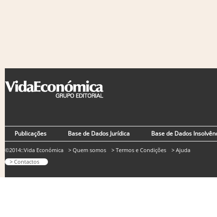
Publicações
Base de Dados Jurídica
Base de Dados Insolvên
©2014::Vida Económica
> Quem somos
> Termos e Condições
> Ajuda
> Contactos