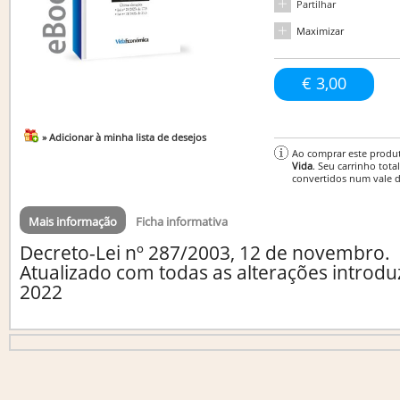
Partilhar
Maximizar
€ 3,00
» Adicionar à minha lista de desejos
Ao comprar este produ
Vida
. Seu carrinho tota
convertidos num vale 
Mais informação
Ficha informativa
Decreto-Lei nº 287/2003, 12 de novembro.
Atualizado com todas as alterações introdu
2022