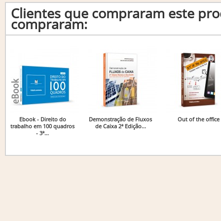
Clientes que compraram este p
compraram:
Ebook - Direito do
Demonstração de Fluxos
Out of the office
trabalho em 100 quadros
de Caixa 2ª Edição...
- 3ª...