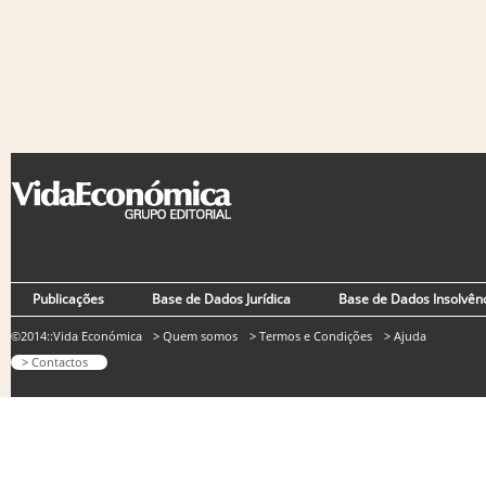
Publicações
Base de Dados Jurídica
Base de Dados Insolvên
©2014::Vida Económica
> Quem somos
> Termos e Condições
> Ajuda
> Contactos