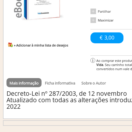
Partilhar
Maximizar
€ 3,00
» Adicionar à minha lista de desejos
Ao comprar este produ
Vida
. Seu carrinho tota
convertidos num vale 
Mais informação
Ficha informativa
Sobre o Autor
Decreto-Lei nº 287/2003, de 12 novembro
Atualizado com todas as alterações introdu
2022