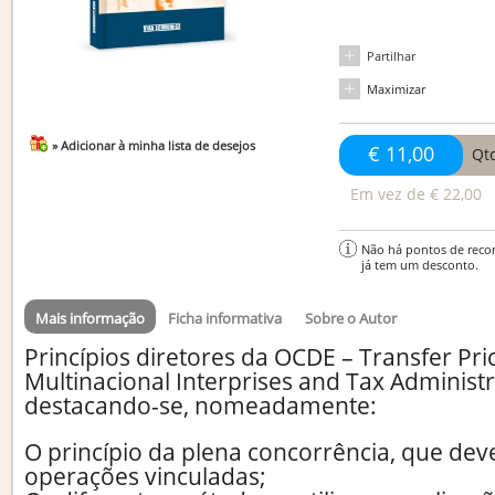
Partilhar
Maximizar
» Adicionar à minha lista de desejos
€ 11,00
Qt
Em vez de
€ 22,00
Não há pontos de reco
já tem um desconto.
Mais informação
Ficha informativa
Sobre o Autor
Princípios diretores da OCDE – Transfer Pri
Multinacional Interprises and Tax Administr
destacando-se, nomeadamente:
O princípio da plena concorrência, que dev
operações vinculadas;