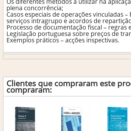
Os diferentes métodos a utilizar na aplicaç
plena concorrência;
Casos especiais de operações vinculadas –
serviços intragrupo e acordos de repartição
Processo de documentação fiscal – regras 
Legislação portuguesa sobre preços de tran
Exemplos práticos – acções inspectivas.
Clientes que compraram este p
compraram: