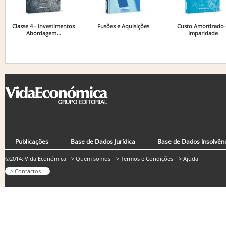
Classe 4 - Investimentos
Fusões e Aquisições
Custo Amortizado 
Abordagem...
Imparidade
Publicações
Base de Dados Jurídica
Base de Dados Insolvên
©2014::Vida Económica
> Quem somos
> Termos e Condições
> Ajuda
> Contactos