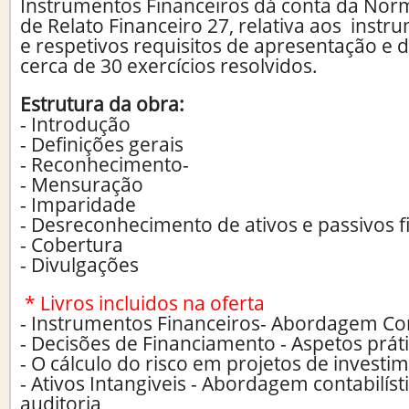
Instrumentos Financeiros dá conta da Norma
de Relato Financeiro 27, relativa aos
instru
e respetivos requisitos de apresentação e 
cerca de 30 exercícios resolvidos.
Estrutura da obra:
- Introdução
- Definições gerais
- Reconhecimento-
- Mensuração
- Imparidade
- Desreconhecimento de ativos e passivos f
- Cobertura
- Divulgações
* Livros incluidos na oferta
- Instrumentos Financeiros- Abordagem Cont
- Decisões de Financiamento - Aspetos prát
- O cálculo do risco em projetos de investi
- Ativos Intangiveis - Abordagem contabilístic
auditoria