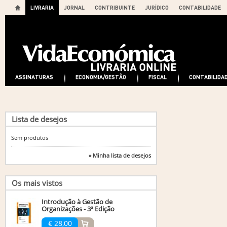
LIVRARIA
JORNAL
CONTRIBUINTE
JURÍDICO
CONTABILIDADE
ASSINATURAS
ECONOMIA/GESTÃO
FISCAL
CONTABILIDA
Lista de desejos
Sem produtos
» Minha lista de desejos
Os mais vistos
Introdução à Gestão de
Organizações - 3ª Edição
€ 28,00