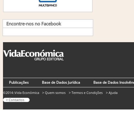
Encontre-nos no Facebook
Publicações
Base de Dados Jurídica
Base de Dados Insolvên
©2014::Vida Económica
> Quem somos
> Termos e Condições
> Ajuda
> Contactos