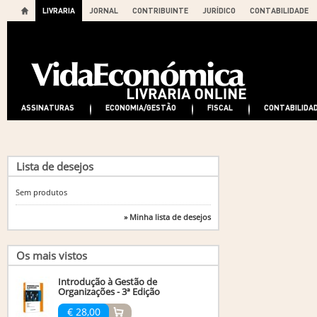
LIVRARIA
JORNAL
CONTRIBUINTE
JURÍDICO
CONTABILIDADE
ASSINATURAS
ECONOMIA/GESTÃO
FISCAL
CONTABILIDA
Lista de desejos
Sem produtos
» Minha lista de desejos
Os mais vistos
Introdução à Gestão de
Organizações - 3ª Edição
€ 28,00