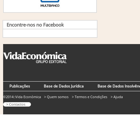
Encontre-nos no Facebook
Publicações
Base de Dados Jurídica
Base de Dados Insolvên
©2014::Vida Económica
> Quem somos
> Termos e Condições
> Ajuda
> Contactos