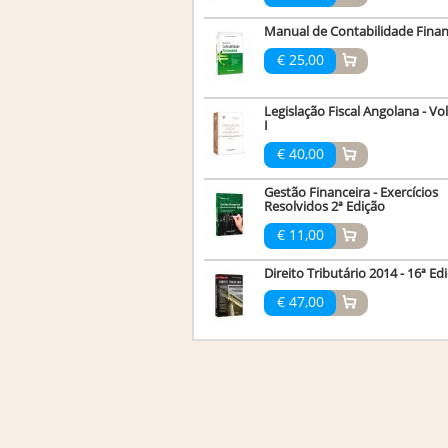
Manual de Contabilidade Finan
€ 25,00
Legislação Fiscal Angolana - V
I
€ 40,00
Gestão Financeira - Exercícios
Resolvidos 2ª Edição
€ 11,00
Direito Tributário 2014 - 16ª Ed
€ 47,00