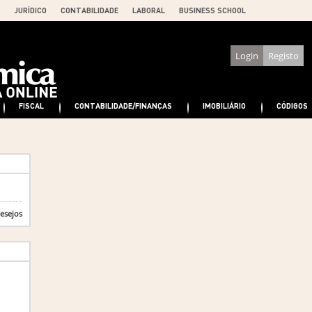
JURÍDICO
CONTABILIDADE
LABORAL
BUSINESS SCHOOL
Login
Registo
FISCAL
CONTABILIDADE/FINANÇAS
IMOBILIÁRIO
CÓDIGOS
desejos