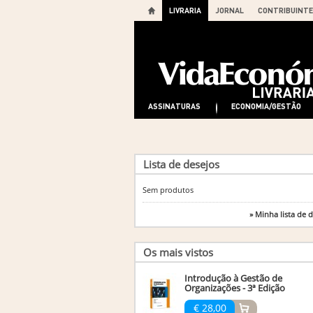
LIVRARIA
JORNAL
CONTRIBUINTE
ASSINATURAS
ECONOMIA/GESTÃO
Lista de desejos
Sem produtos
» Minha lista de 
Os mais vistos
Introdução à Gestão de
Organizações - 3ª Edição
€ 28,00