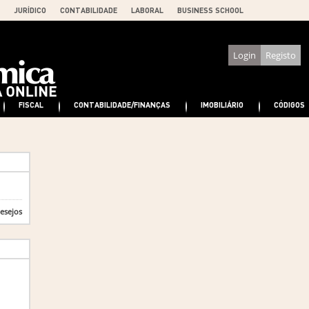
JURÍDICO
CONTABILIDADE
LABORAL
BUSINESS SCHOOL
Login
Registo
FISCAL
CONTABILIDADE/FINANÇAS
IMOBILIÁRIO
CÓDIGOS
desejos