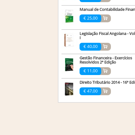
Manual de Contabilidade Finan
€ 25,00
Legislação Fiscal Angolana - V
I
€ 40,00
Gestão Financeira - Exercícios
Resolvidos 2ª Edição
€ 11,00
Direito Tributário 2014 - 16ª Ed
€ 47,00