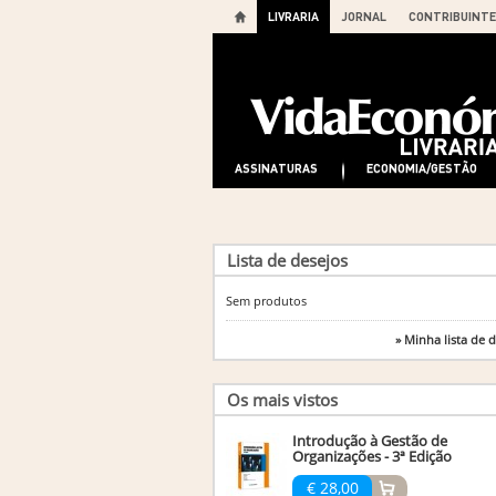
LIVRARIA
JORNAL
CONTRIBUINTE
ASSINATURAS
ECONOMIA/GESTÃO
Lista de desejos
Sem produtos
» Minha lista de 
Os mais vistos
Introdução à Gestão de
Organizações - 3ª Edição
€ 28,00